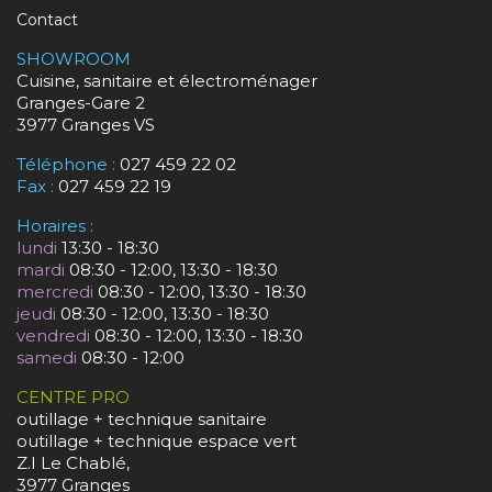
Contact
SHOWROOM
Cuisine, sanitaire et électroménager
Granges-Gare 2
3977 Granges VS
Téléphone :
027 459 22 02
Fax :
027 459 22 19
Horaires :
lundi
13:30 - 18:30
mardi
08:30 - 12:00, 13:30 - 18:30
mercredi
08:30 - 12:00, 13:30 - 18:30
jeudi
08:30 - 12:00, 13:30 - 18:30
vendredi
08:30 - 12:00, 13:30 - 18:30
samedi
08:30 - 12:00
CENTRE PRO
outillage + technique sanitaire
outillage + technique espace vert
Z.I Le Chablé,
3977 Granges