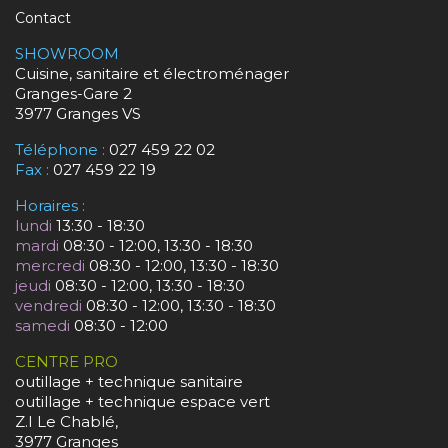
Contact
SHOWROOM
Cuisine, sanitaire et électroménager
Granges-Gare 2
3977 Granges VS
Téléphone :
027 459 22 02
Fax :
027 459 22 19
Horaires :
lundi
13:30 - 18:30
mardi
08:30 - 12:00, 13:30 - 18:30
mercredi
08:30 - 12:00, 13:30 - 18:30
jeudi
08:30 - 12:00, 13:30 - 18:30
vendredi
08:30 - 12:00, 13:30 - 18:30
samedi
08:30 - 12:00
CENTRE PRO
outillage + technique sanitaire
outillage + technique espace vert
Z.I Le Chablé,
3977 Granges