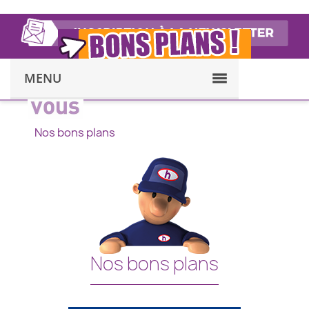
MENU
Nos bons plans
Nos bons plans