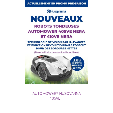
AUTOMOWER® HUSQVARNA
405VE...
Prix