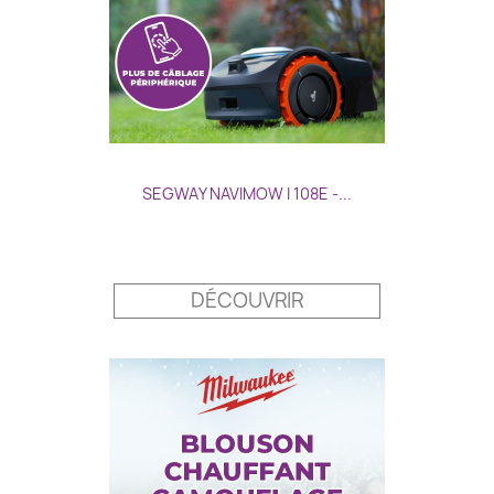
SEGWAY NAVIMOW I 108E -...
Prix
DÉCOUVRIR